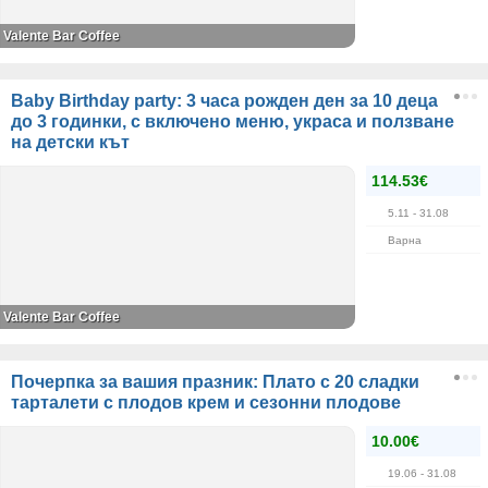
Valente Bar Coffee
Baby Birthday party: 3 часа рожден ден за 10 деца
до 3 годинки, с включено меню, украса и ползване
на детски кът
114.53€
5.11
- 31.08
Варна
Valente Bar Coffee
Почерпка за вашия празник: Плато с 20 сладки
тарталети с плодов крем и сезонни плодове
10.00€
19.06
- 31.08