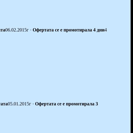
ата
06.02.2015г
·
Офертата се е промотирала 4 дни
4
тата
05.01.2015г
·
Офертата се е промотирала 3