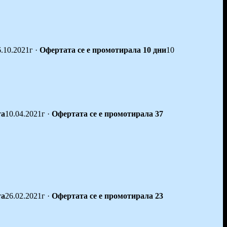
6.10.2021г
·
Офертата се е промотирала 10 дни
10
та
10.04.2021г
·
Офертата се е промотирала 37
та
26.02.2021г
·
Офертата се е промотирала 23