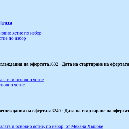
ферти
стие по избор
глеждания на офертата
1632
·
Дата на стартиране на офертат
сновно ястие
еглеждания на офертата
3249
·
Дата на стартиране на оферта