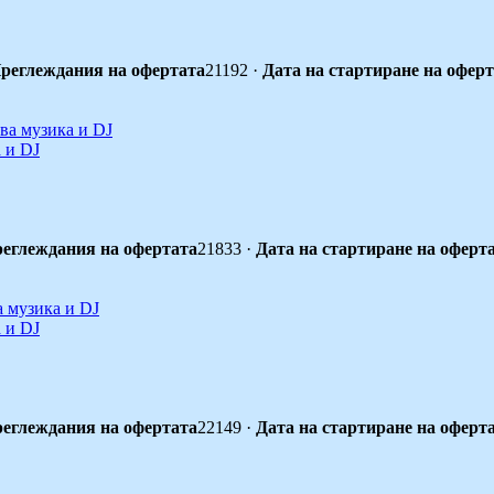
реглеждания на офертата
21192
·
Дата на стартиране на офер
 и DJ
еглеждания на офертата
21833
·
Дата на стартиране на оферт
 и DJ
еглеждания на офертата
22149
·
Дата на стартиране на оферт