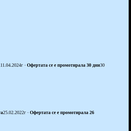
а
11.04.2024г
·
Офертата се е промотирала 30 дни
30
та
25.02.2022г
·
Офертата се е промотирала 26