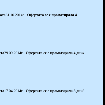
тата
31.10.2014г
·
Офертата се е промотирала 4
ата
29.09.2014г
·
Офертата се е промотирала 4 дни
4
ата
17.04.2014г
·
Офертата се е промотирала 8 дни
8