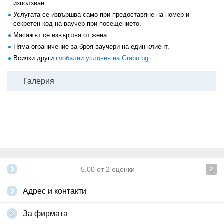
използван.
Услугата се извършва само при предоставяне на номер и
секретен код на ваучер при посещението.
Масажът се извършва от жена.
Няма ограничение за броя ваучери на един клиент.
Всички други
глобални условия на Grabo.bg
Галерия
5.00
от
2
оценки
2
Адрес и контакти
За фирмата