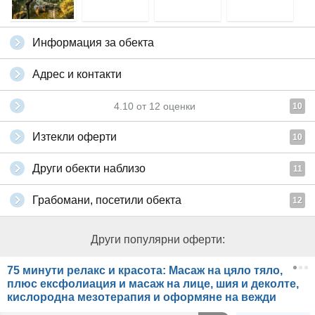
Информация за обекта
Адрес и контакти
4.10
от
12
оценки
10
Изтекли оферти
10
Други обекти наблизо
11
Грабомани, посетили обекта
12
Други популярни оферти:
75 минути релакс и красота: Масаж на цяло тяло,
плюс ексфолиация и масаж на лице, шия и деколте,
кислородна мезотерапия и оформяне на вежди