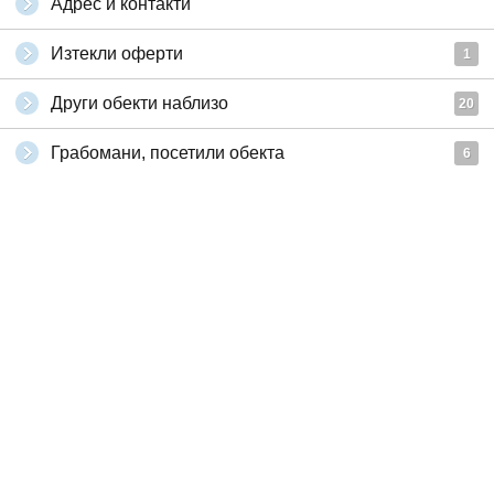
Адрес и контакти
Изтекли оферти
1
Други обекти наблизо
20
Грабомани, посетили обекта
6