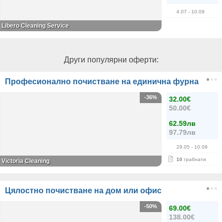
4.07
- 10.09
Libero Cleaning Service
Други популярни оферти:
Професионално почистване на единична фурна
-36%
32.00€
50.00€
62.59лв
97.79лв
29.05
- 10.09
10
грабнати
Victoria Cleaning
Цялостно почистване на дом или офис
-50%
69.00€
138.00€