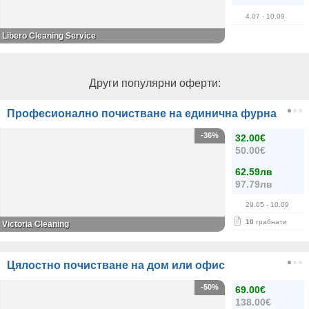
4.07
- 10.09
Libero Cleaning Service
Други популярни оферти:
Професионално почистване на единична фурна
-36%
32.00€
50.00€
62.59лв
97.79лв
29.05
- 10.09
10
грабнати
Victoria Cleaning
Цялостно почистване на дом или офис
-50%
69.00€
138.00€