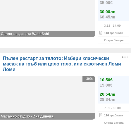
35.00€
30.00лв
68.45лв
3.12
- 14.09
118
грабнати
Салон за красота Wabi-Sabi
Стара Загора
Пълен рестарт за тялото: Избери класически
масаж на гръб или цяло тяло, или екзотичен Ломи
Ломи
-30%
10.50€
15.00€
20.54лв
29.34лв
7.02
- 30.09
116
грабнати
Масажно студио - Ина Динева
Стара Загора