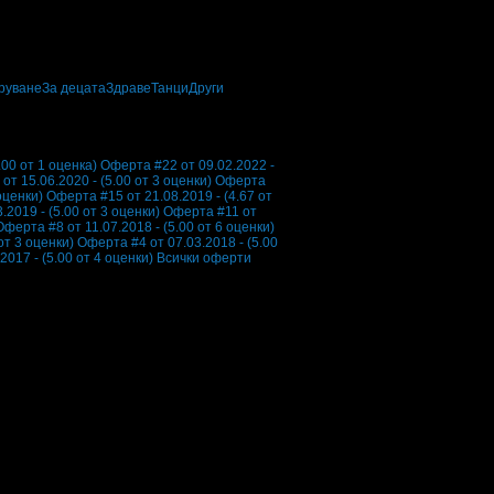
руване
За децата
Здраве
Танци
Други
.00 от 1 оценка)
Оферта #22 от 09.02.2022 -
т 15.06.2020 - (5.00 от 3 оценки)
Оферта
оценки)
Оферта #15 от 21.08.2019 - (4.67 от
2019 - (5.00 от 3 оценки)
Оферта #11 от
Оферта #8 от 11.07.2018 - (5.00 от 6 оценки)
от 3 оценки)
Оферта #4 от 07.03.2018 - (5.00
2017 - (5.00 от 4 оценки)
Всички оферти
 отзивчиви. Знаят как да подходят, за да