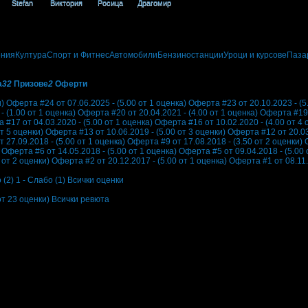
Stefan
Виктория
Росица
Драгомир
ения
Култура
Спорт и Фитнес
Автомобили
Бензиностанции
Уроци и курсове
Паза
а
32
Призове
2
Оферти
и)
Оферта #24 от 07.06.2025 - (5.00 от 1 оценка)
Оферта #23 от 20.10.2023 - (5
 (1.00 от 1 оценка)
Оферта #20 от 20.04.2021 - (4.00 от 1 оценка)
Оферта #19 о
 #17 от 04.03.2020 - (5.00 от 1 оценка)
Оферта #16 от 10.02.2020 - (4.00 от 4 
т 5 оценки)
Оферта #13 от 10.06.2019 - (5.00 от 3 оценки)
Оферта #12 от 20.03.
 27.09.2018 - (5.00 от 1 оценка)
Оферта #9 от 17.08.2018 - (3.50 от 2 оценки)
Оферта #6 от 14.05.2018 - (5.00 от 1 оценка)
Оферта #5 от 09.04.2018 - (5.00 
 от 2 оценки)
Оферта #2 от 20.12.2017 - (5.00 от 1 оценка)
Оферта #1 от 08.11.
 (2)
1 - Слабо (1)
Всички оценки
от 23 оценки)
Всички ревюта
край конете губиш представа за времето. Инструкторите са много търпеливи и
 конете ли? Те са толкова разкошни. ❤️ Препоръчвам с удоволствие!