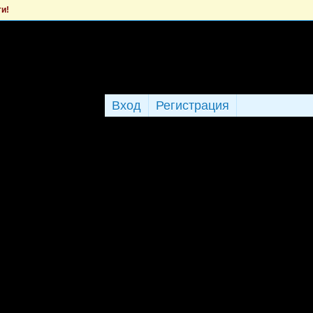
ти!
Вход
Регистрация