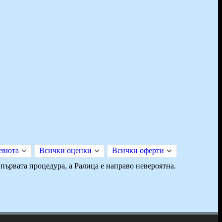
евюта
Всички оценки
Всички оферти
 първата процедура, а Ралица е направо невероятна.