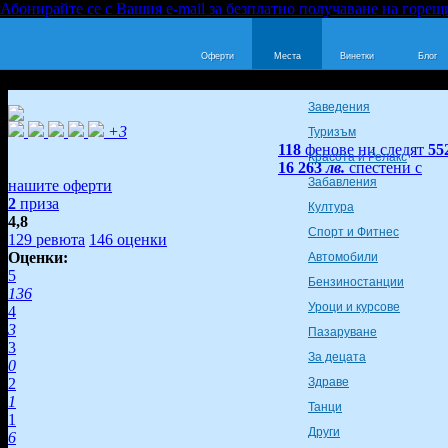
Абонирайте се с Вашия e-mail за безплатно получаване на горещ
Оферти
Места
Винетки
Блог
Заведения
+3
Туризъм
118
фенове ни следят
55
Красота и Релакс
16 263
лв.
спестени с
Забавления
нашите оферти
2
приза
Култура
4,8
Спорт и Фитнес
129
ревюта
146
оценки
Оценки:
Автомобили
5
Бензиностанции
136
Уроци и курсове
4
3
Пазаруване
3
За децата
0
2
Здраве
1
Танци
1
Други
6