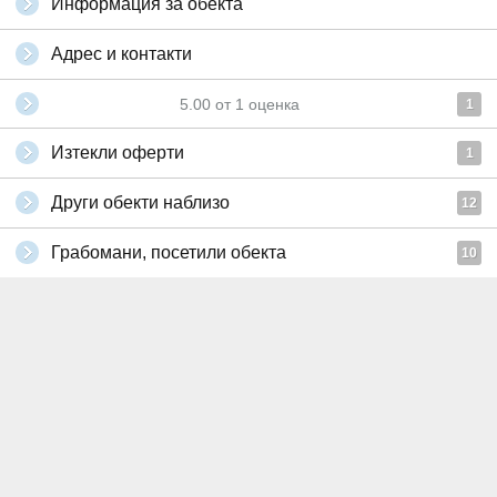
Информация за обекта
Адрес и контакти
5.00
от
1
оценка
1
Изтекли оферти
1
Други обекти наблизо
12
Грабомани, посетили обекта
10