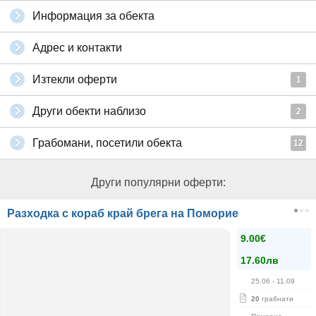
Информация за обекта
Адрес и контакти
Изтекли оферти
1
Други обекти наблизо
2
Грабомани, посетили обекта
12
Други популярни оферти:
Разходка с кораб край брега на Поморие
9.00€
17.60лв
25.06
- 11.09
20
грабнати