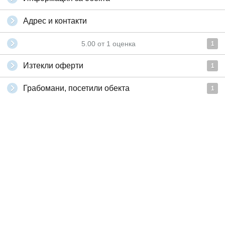
Адрес и контакти
5.00
от
1
оценка
1
Изтекли оферти
1
Грабомани, посетили обекта
1