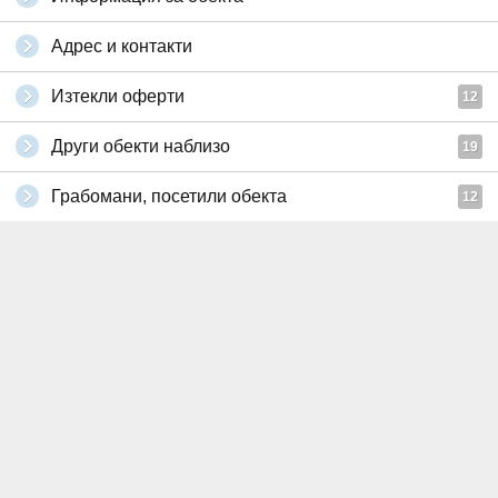
Адрес и контакти
Изтекли оферти
12
Други обекти наблизо
19
Грабомани, посетили обекта
12