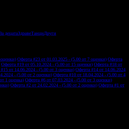
За децата
Здраве
Танци
Други
3 оценки)
Оферта #23 от 01.03.2025 - (5.00 от 7 оценки)
Оферта
Оферта #19 от 05.10.2024 - (5.00 от 15 оценки)
Оферта #18 от
#15 от 14.06.2024 - (5.00 от 3 оценки)
Оферта #14 от 14.06.2024
4.2024 - (5.00 от 2 оценки)
Оферта #10 от 18.04.2024 - (5.00 от 4
 от 1 оценка)
Оферта #6 от 07.03.2024 - (5.00 от 3 оценки)
енки)
Оферта #2 от 24.02.2024 - (5.00 от 2 оценки)
Оферта #1 от