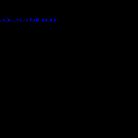
ай бизнеса си
Разбери още