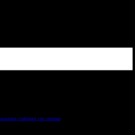
сионален стайлинг със сешоар