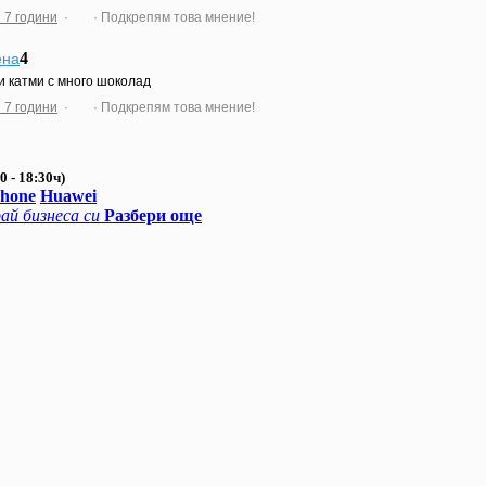
 7 години
·
· Подкрепям това мнение!
4
ена
и катми с много шоколад
 7 години
·
· Подкрепям това мнение!
0 - 18:30ч)
Phone
Huawei
ай бизнеса си
Разбери още