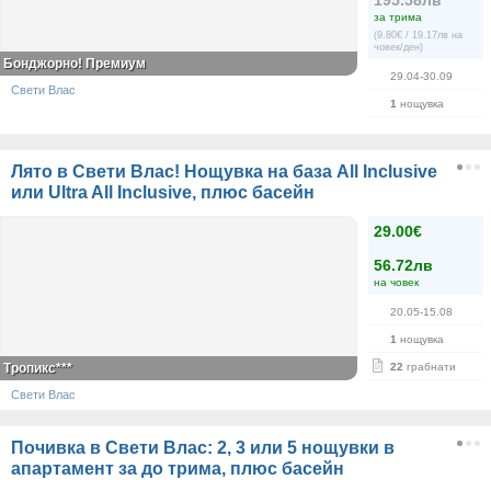
195.58лв
за трима
(9.80€ / 19.17лв на
човек/ден)
Бонджорно! Премиум
29.04-30.09
Свети Влас
1
нощувка
Лято в Свети Влас! Нощувка на база All Inclusive
или Ultra All Inclusive, плюс басейн
29.00€
56.72лв
на човек
20.05-15.08
1
нощувка
Тропикс***
22
грабнати
Свети Влас
Почивка в Свети Влас: 2, 3 или 5 нощувки в
апартамент за до трима, плюс басейн