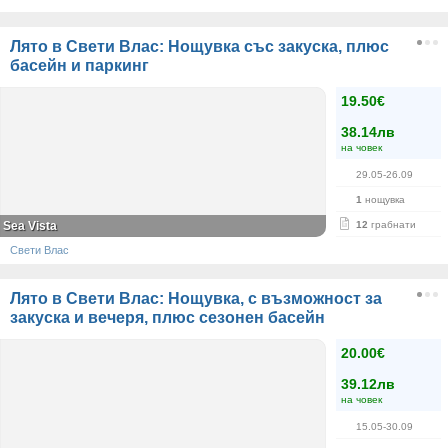
Лято в Свети Влас: Нощувка със закуска, плюс
басейн и паркинг
19.50€
38.14лв
на човек
29.05-26.09
1
нощувка
Sea Vista
12
грабнати
Свети Влас
Лято в Свети Влас: Нощувка, с възможност за
закуска и вечеря, плюс сезонен басейн
20.00€
39.12лв
на човек
15.05-30.09