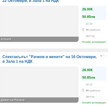
22 Октомври, в Зала 1 на НДК
26.00€
50.85лв
22.10
76
грабнати
Център
Artvent
Онлайн резервация
Спектакълът "Рачков и жените" на 16 Октомври,
в Зала 1 на НДК
26.00€
50.85лв
16.10
65
грабнати
Център
Димитър Рачков
Онлайн резервация