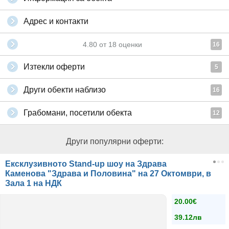
Адрес и контакти
4.80
от
18
оценки
16
Изтекли оферти
5
Други обекти наблизо
16
Грабомани, посетили обекта
12
Други популярни оферти:
Ексклузивното Stand-up шоу на Здрава
Каменова "Здрава и Половина" на 27 Октомври, в
Зала 1 на НДК
20.00€
39.12лв