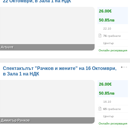
22 Октомври, в Зала 1 на НДК
26.00€
50.85лв
22.10
76
грабнати
Център
Artvent
Онлайн резервация
Спектакълът "Рачков и жените" на 16 Октомври,
в Зала 1 на НДК
26.00€
50.85лв
16.10
65
грабнати
Център
Димитър Рачков
Онлайн резервация