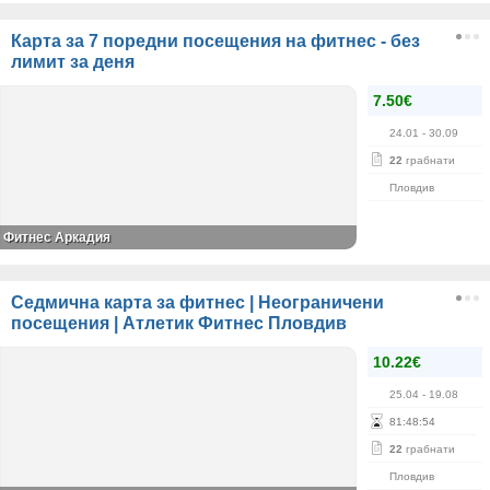
Карта за 7 поредни посещения на фитнес - без
лимит за деня
7.50€
24.01
- 30.09
22
грабнати
Пловдив
Фитнес Аркадия
Седмична карта за фитнес | Неограничени
посещения | Атлетик Фитнес Пловдив
10.22€
25.04
- 19.08
81
:
48
:
54
22
грабнати
Пловдив