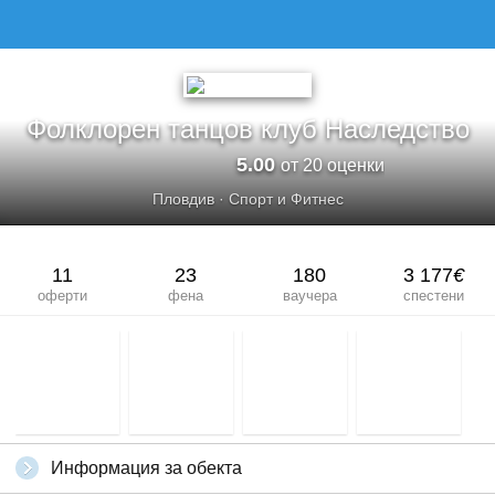
ФОЛКЛОРЕН ТАНЦОВ КЛУБ НАСЛЕДСТВО
Фолклорен танцов клуб Наследство
5.00
от 20 оценки
Пловдив
·
Спорт и Фитнес
11
23
180
3 177
€
оферти
фена
ваучера
спестени
Информация за обекта