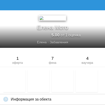
ЕЛЕНА МОТО
Елена Мото
5.00
от 1 оценка
Елена
·
Забавления
1
7
4
оферта
фена
ваучера
Информация за обекта