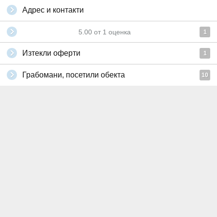
Адрес и контакти
5.00
от
1
оценка
1
Изтекли оферти
1
Грабомани, посетили обекта
10