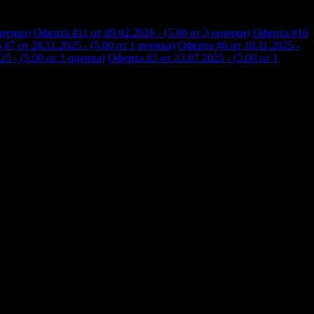
оценка)
Оферта #11 от 09.02.2026 - (5.00 от 3 оценки)
Оферта #10
#7 от 28.11.2025 - (5.00 от 1 оценка)
Оферта #6 от 10.11.2025 -
5 - (5.00 от 1 оценка)
Оферта #2 от 23.07.2025 - (5.00 от 1
 Благодаря за професионализма и вниманието!