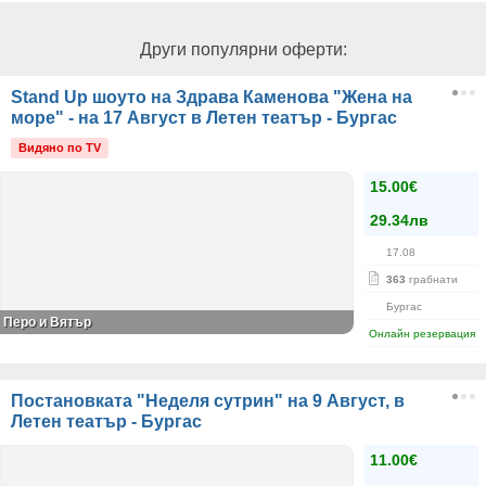
Други популярни оферти:
Stand Up шоуто на Здрава Каменова "Жена на
море" - на 17 Август в Летен театър - Бургас
Видяно по TV
15.00€
29.34лв
17.08
363
грабнати
Бургас
Перо и Вятър
Онлайн резервация
Постановката "Неделя сутрин" на 9 Август, в
Летен театър - Бургас
11.00€