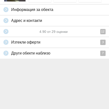
Информация за обекта
Адрес и контакти
4.90
от
29
оценки
12
Изтекли оферти
3
Други обекти наблизо
7