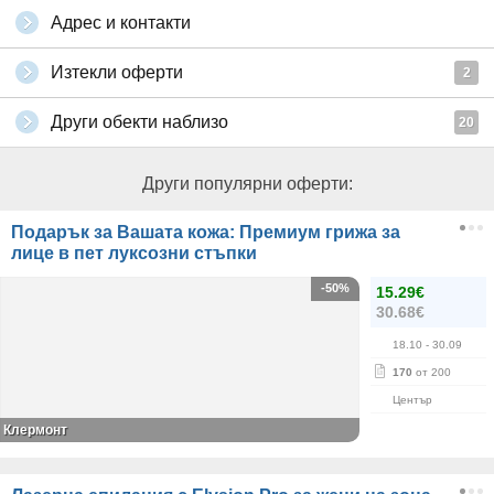
Адрес и контакти
Изтекли оферти
2
Други обекти наблизо
20
Други популярни оферти:
Подарък за Вашата кожа: Премиум грижа за
лице в пет луксозни стъпки
-50%
15.29€
30.68€
18.10
- 30.09
170
от 200
Център
Клермонт