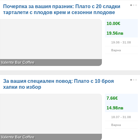
Почерпка за вашия празник: Плато с 20 сладки
тарталети с плодов крем и сезонни плодове
10.00€
19.56лв
19.06
- 31.08
Варна
Valente Bar Coffee
За вашия специален повод: Плато с 10 броя
хапки по избор
7.66€
14.98лв
18.07
- 31.08
Варна
Valente Bar Coffee