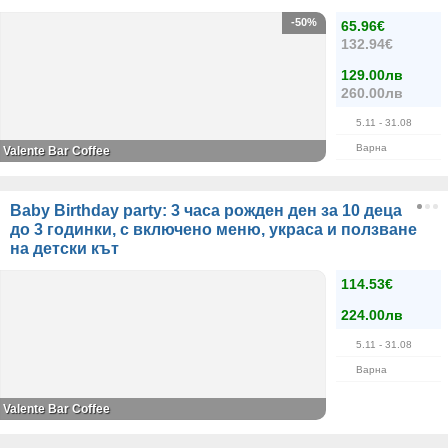
-50%
65.96€
132.94€
129.00лв
260.00лв
5.11
- 31.08
Варна
Valente Bar Coffee
Baby Birthday party: 3 часа рожден ден за 10 деца
до 3 годинки, с включено меню, украса и ползване
на детски кът
114.53€
224.00лв
5.11
- 31.08
Варна
Valente Bar Coffee