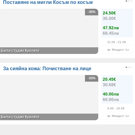
Поставяне на мигли Косъм по косъм
-30%
24.50€
35.00€
47.92лв
68.45лв
11.06
- 21.09
кв. Младост 1а
Бюти студио Куклите
За сияйна кожа: Почистване на лице
-33%
20.45€
30.68€
40.00лв
60.00лв
9.06
- 18.09
кв. Младост 1а
Бюти студио Куклите