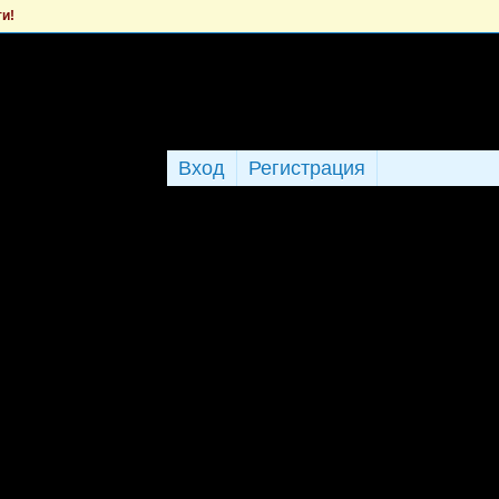
ти!
Вход
Регистрация