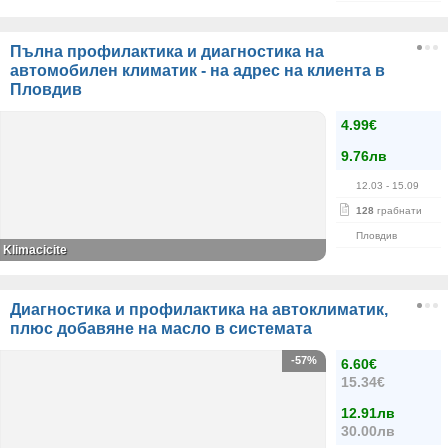
Пълна профилактика и диагностика на
автомобилен климатик - на адрес на клиента в
Пловдив
4.99€
9.76лв
12.03
- 15.09
128
грабнати
Пловдив
Klimacicite
Диагностика и профилактика на автоклиматик,
плюс добавяне на масло в системата
-57%
6.60€
15.34€
12.91лв
30.00лв