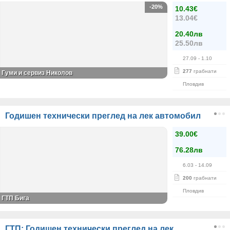
-20%
10.43€
13.04€
20.40лв
25.50лв
27.09
- 1.10
277
грабнати
Гуми и сервиз Николов
Пловдив
Годишен технически преглед на лек автомобил
39.00€
76.28лв
6.03
- 14.09
200
грабнати
Пловдив
ГТП Бига
ГТП: Годишен технически преглед на лек