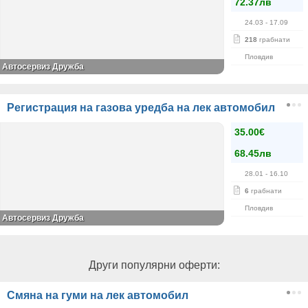
72.37лв
24.03
- 17.09
218
грабнати
Пловдив
Автосервиз Дружба
Регистрация на газова уредба на лек автомобил
35.00€
68.45лв
28.01
- 16.10
6
грабнати
Пловдив
Автосервиз Дружба
Други популярни оферти:
Смяна на гуми на лек автомобил