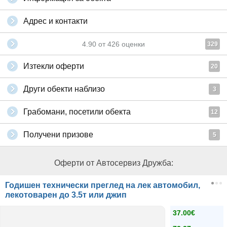
Адрес и контакти
4.90
от
426
оценки
329
Изтекли оферти
20
Други обекти наблизо
3
Грабомани, посетили обекта
12
Получени призове
5
Оферти от Автосервиз Дружба:
Годишен технически преглед на лек автомобил,
лекотоварен до 3.5т или джип
37.00€