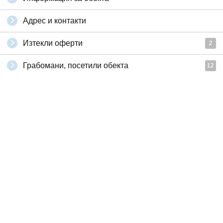
Адрес и контакти
Изтекли оферти
2
Грабомани, посетили обекта
12