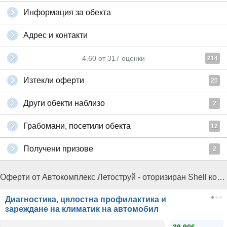
Информация за обекта
Адрес и контакти
4.60
от
317
оценки
214
Изтекли оферти
20
Други обекти наблизо
2
Грабомани, посетили обекта
12
Получени призове
2
Оферти от Автокомплекс Летоструй - оторизиран Shell комплекс:
Диагностика, цялостна профилактика и
зареждане на климатик на автомобил