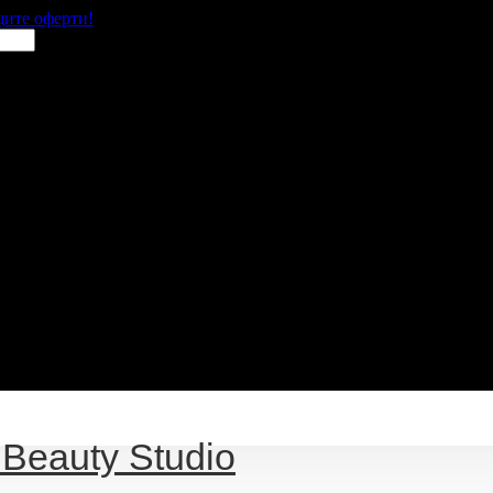
щите оферти!
 Beauty Studio