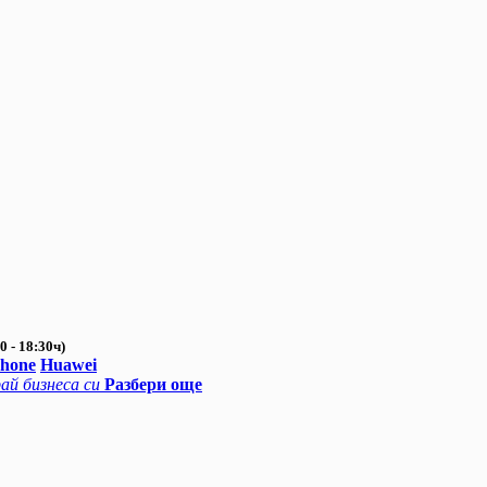
0 - 18:30ч)
Phone
Huawei
ай бизнеса си
Разбери още