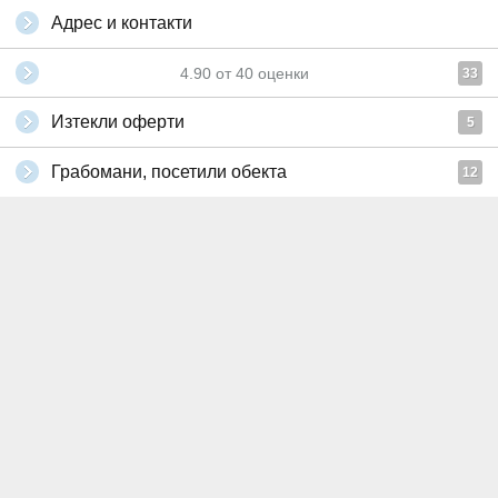
Адрес и контакти
4.90
от
40
оценки
33
Изтекли оферти
5
Грабомани, посетили обекта
12