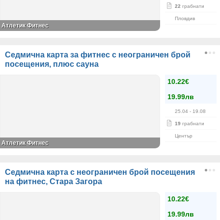
22
грабнати
Пловдив
Атлетик Фитнес
Седмична карта за фитнес с неограничен брой
посещения, плюс сауна
10.22€
19.99лв
25.04
- 19.08
19
грабнати
Център
Атлетик Фитнес
Седмична карта с неограничен брой посещения
на фитнес, Стара Загора
10.22€
19.99лв