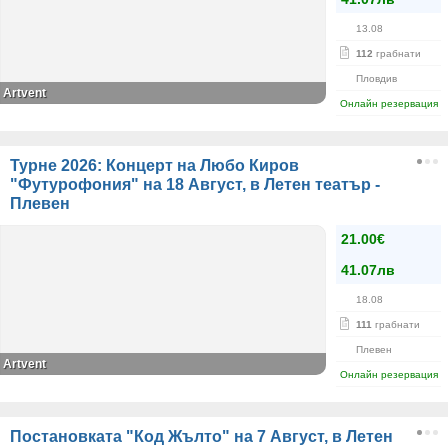
13.08
112
грабнати
Пловдив
Artvent
Онлайн резервация
Турне 2026: Концерт на Любо Киров
"Футурофония" на 18 Август, в Летен театър -
Плевен
21.00€
41.07лв
18.08
111
грабнати
Плевен
Artvent
Онлайн резервация
Постановката "Код Жълто" на 7 Август, в Летен