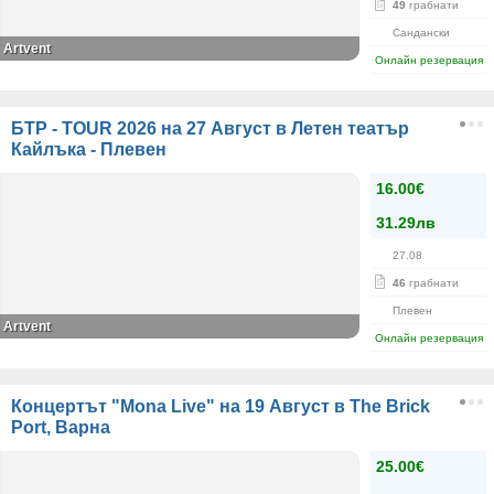
49
грабнати
Сандански
Artvent
Онлайн резервация
БТР - TOUR 2026 на 27 Август в Летен театър
Кайлъка - Плевен
16.00€
31.29лв
27.08
46
грабнати
Плевен
Artvent
Онлайн резервация
Концертът "Mona Live" на 19 Август в The Brick
Port, Варна
25.00€