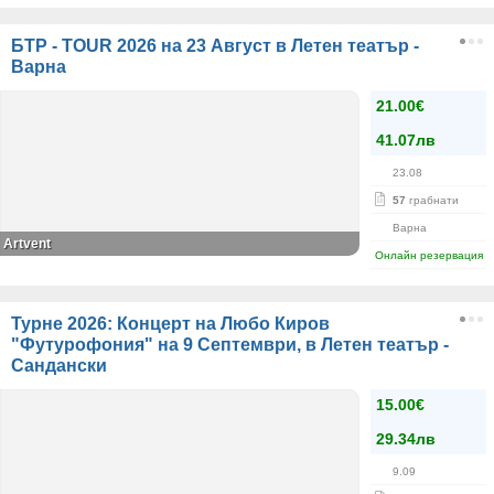
БТР - TOUR 2026 на 23 Август в Летен театър -
Варна
21.00€
41.07лв
23.08
57
грабнати
Варна
Artvent
Онлайн резервация
Турне 2026: Концерт на Любо Киров
"Футурофония" на 9 Септември, в Летен театър -
Сандански
15.00€
29.34лв
9.09