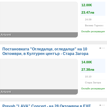
12.00€
23.47лв
24.09
Велико Търново
Онлайн резервация
Artvent
Постановката "Огледалце, огледалце" на 10
Октомври, в Културен център - Стара Загора
14.00€
27.38лв
10.10
Стара Загора
Онлайн резервация
Artvent
Preyah "LAVA" Concert - на 28 Октомври в EXE