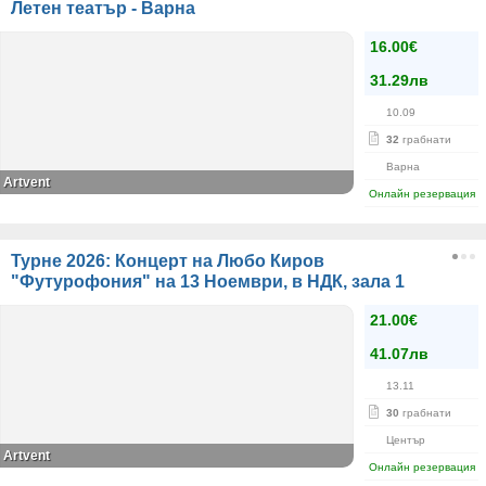
Летен театър - Варна
16.00€
31.29лв
10.09
32
грабнати
Варна
Artvent
Онлайн резервация
Турне 2026: Концерт на Любо Киров
"Футурофония" на 13 Ноември, в НДК, зала 1
21.00€
41.07лв
13.11
30
грабнати
Център
Artvent
Онлайн резервация