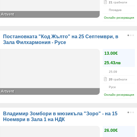
21
грабнати
Пловдив
Artvent
Онлайн резервация
Постановката "Код Жълто" на 25 Септември, в
Зала Филхармония - Русе
13.00€
25.43лв
25.09
20
грабнати
Русе
Artvent
Онлайн резервация
Владимир Зомбори в мюзикъла "Зоро" - на 15
Ноември в Зала 1 на НДК
26.00€