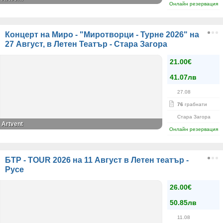
Онлайн резервация
Концерт на Миро - "Миротворци - Турне 2026" на
27 Август, в Летен Театър - Стара Загора
21.00€
41.07лв
27.08
76
грабнати
Стара Загора
Artvent
Онлайн резервация
БТР - TOUR 2026 на 11 Август в Летен театър -
Русе
26.00€
50.85лв
11.08