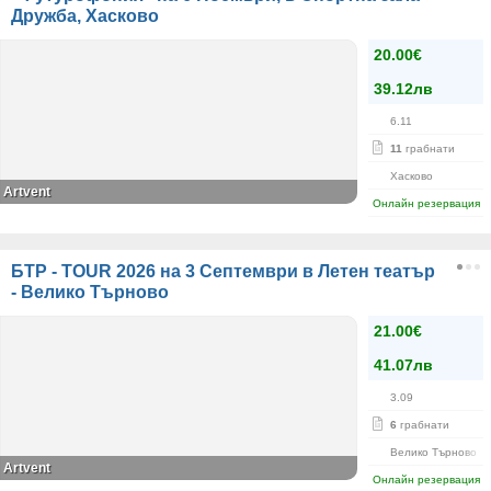
Дружба, Хасково
20.00€
39.12лв
6.11
11
грабнати
Хасково
Artvent
Онлайн резервация
БТР - TOUR 2026 на 3 Септември в Летен театър
- Велико Търново
21.00€
41.07лв
3.09
6
грабнати
Велико Търново
Artvent
Онлайн резервация