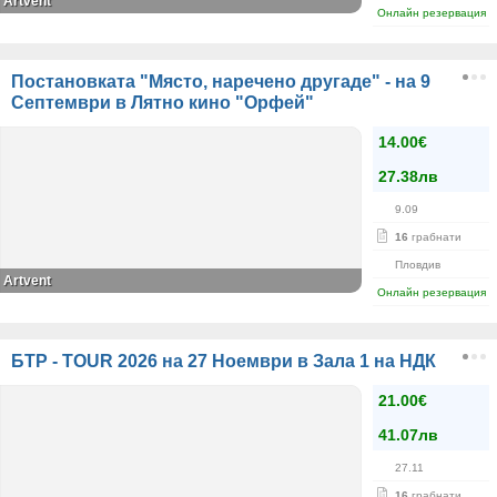
Artvent
Онлайн резервация
Постановката "Място, наречено другаде" - на 9
Септември в Лятно кино "Орфей"
14.00€
27.38лв
9.09
16
грабнати
Пловдив
Artvent
Онлайн резервация
БТР - TOUR 2026 на 27 Ноември в Зала 1 на НДК
21.00€
41.07лв
27.11
16
грабнати