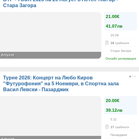
Стара Загора
21.00€
41.07лв
20.08
18
грабнати
Стара Загора
Artvent
Онлайн резервация
Турне 2026: Концерт на Любо Киров
"Футурофония" на 5 Ноември, в Спортна зала
Васил Левски - Пазарджик
20.00€
39.12лв
5.11
17
грабнати
Пазарджик