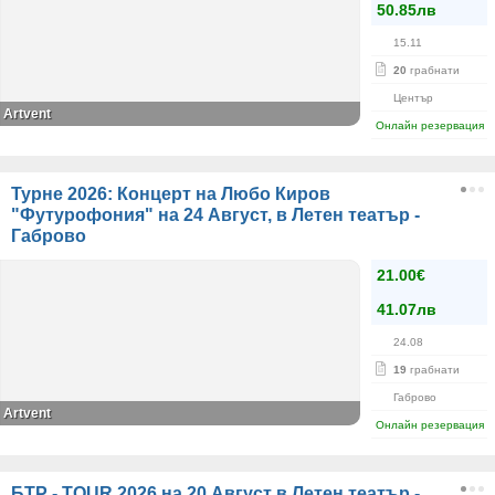
50.85лв
15.11
20
грабнати
Център
Artvent
Онлайн резервация
Турне 2026: Концерт на Любо Киров
"Футурофония" на 24 Август, в Летен театър -
Габрово
21.00€
41.07лв
24.08
19
грабнати
Габрово
Artvent
Онлайн резервация
БТР - TOUR 2026 на 20 Август в Летен театър -