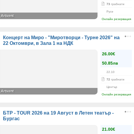
73
грабнати
Русе
Artvent
Онлайн резервация
Концерт на Миро - "Миротворци - Турне 2026" на
22 Октомври, в Зала 1 на НДК
26.00€
50.85лв
22.10
72
грабнати
Център
Artvent
Онлайн резервация
БТР - TOUR 2026 на 19 Август в Летен театър -
Бургас
21.00€