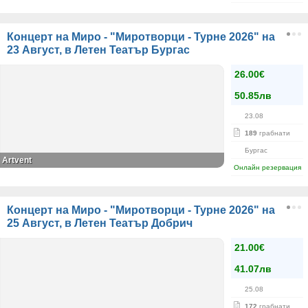
Концерт на Миро - "Миротворци - Турне 2026" на
23 Август, в Летен Театър Бургас
26.00€
50.85лв
23.08
189
грабнати
Бургас
Artvent
Онлайн резервация
Концерт на Миро - "Миротворци - Турне 2026" на
25 Август, в Летен Театър Добрич
21.00€
41.07лв
25.08
172
грабнати