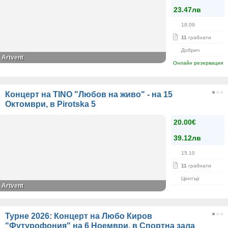
23.47лв
18.09
11
грабнати
Добрич
Artvent
Онлайн резервация
Концерт на TINO "Любов на живо" - на 15
Октомври, в Pirotska 5
20.00€
39.12лв
15.10
11
грабнати
Център
Artvent
Турне 2026: Концерт на Любо Киров
"Футурофония" на 6 Ноември, в Спортна зала