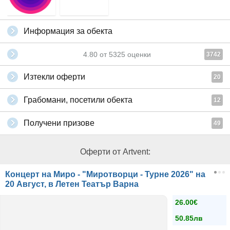
Информация за обекта
4.80
от
5325
оценки
3742
Изтекли оферти
20
Грабомани, посетили обекта
12
Получени призове
49
Оферти от Artvent:
Концерт на Миро - "Миротворци - Турне 2026" на
20 Август, в Летен Театър Варна
26.00€
50.85лв