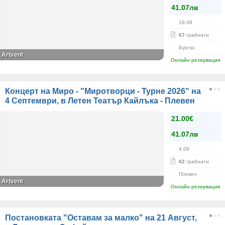
41.07лв
19.08
67
грабнати
Бургас
Artvent
Онлайн резервация
Концерт на Миро - "Миротворци - Турне 2026" на
4 Септември, в Летен Театър Кайлъка - Плевен
21.00€
41.07лв
4.09
62
грабнати
Плевен
Artvent
Онлайн резервация
Постановката "Оставам за малко" на 21 Август,