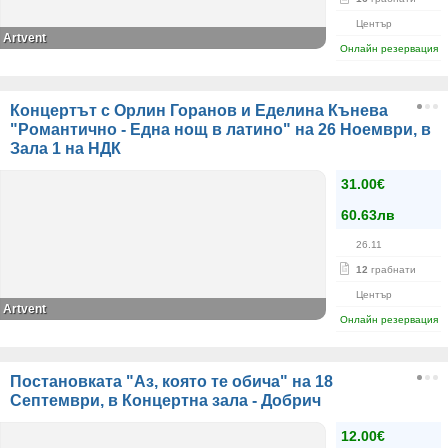
Център
Artvent
Онлайн резервация
Концертът с Орлин Горанов и Еделина Кънева
"Романтично - Една нощ в латино" на 26 Ноември, в
Зала 1 на НДК
31.00€
60.63лв
26.11
12
грабнати
Център
Artvent
Онлайн резервация
Постановката "Аз, която те обича" на 18
Септември, в Концертна зала - Добрич
12.00€