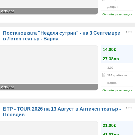
Добрич
Artvent
Онлайн резервация
Постановката "Неделя сутрин" - на 3 Септември
в Летен театър - Варна
14.00€
27.38лв
3.09
114
грабнати
Варна
Аrtvent
Онлайн резервация
БТР - TOUR 2026 на 13 Август в Античен театър -
Пловдив
21.00€
41.07лв