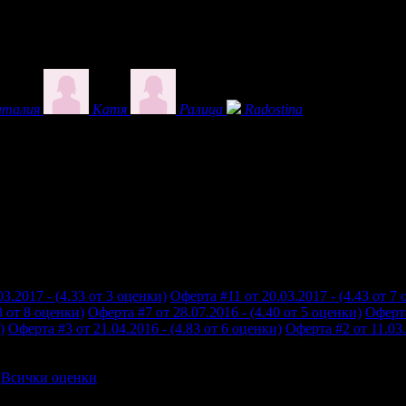
талия
Катя
Ралица
Radostina
3.2017 - (4.33 от 3 оценки)
Оферта #11 от 20.03.2017 - (4.43 от 7
8 от 8 оценки)
Оферта #7 от 28.07.2016 - (4.40 от 5 оценки)
Оферта
)
Оферта #3 от 21.04.2016 - (4.83 от 6 оценки)
Оферта #2 от 11.03.
Всички оценки