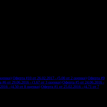
 оценки)
Оферта #10 от 26.02.2017 - (5.00 от 2 оценки)
Оферта #9
 #6 от 29.06.2016 - (3.67 от 3 оценки)
Оферта #5 от 24.06.2016 -
2016 - (4.50 от 8 оценки)
Оферта #1 от 25.02.2016 - (4.71 от 7