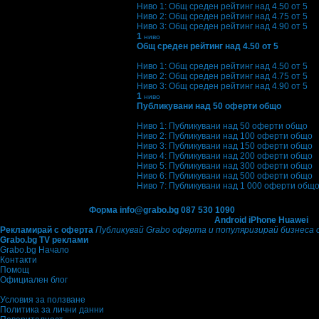
Ниво 1: Общ среден рейтинг над 4.50 от 5
Ниво 2: Общ среден рейтинг над 4.75 от 5
Ниво 3: Общ среден рейтинг над 4.90 от 5
1
ниво
Общ среден рейтинг над 4.50 от 5
Ниво: 1/3
?
Ниво 1: Общ среден рейтинг над 4.50 от 5
Ниво 2: Общ среден рейтинг над 4.75 от 5
Ниво 3: Общ среден рейтинг над 4.90 от 5
1
ниво
Публикувани над 50 оферти общо
Ниво: 1/7
?
Ниво 1: Публикувани над 50 оферти общо
Ниво 2: Публикувани над 100 оферти общо
Ниво 3: Публикувани над 150 оферти общо
Ниво 4: Публикувани над 200 оферти общо
Ниво 5: Публикувани над 300 оферти общо
Ниво 6: Публикувани над 500 оферти общо
Ниво 7: Публикувани над 1 000 оферти общ
Контакти с Grabo.bg:
Форма
info@grabo.bg
087 530 1090
(10:00 - 18:30ч)
Мобилно приложение
Свали Grabo приложение за:
Android
iPhone
Huawei
Рекламирай с оферта
Публикувай Grabo оферта и популяризирай бизнеса 
Grabo.bg TV реклами
Grabo.bg Начало
Контакти
Помощ
Официален блог
Условия за ползване
Политика за лични данни