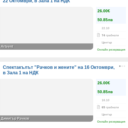
22 Октомври, в Зала 1 на НДК
26.00€
50.85лв
22.10
74
грабнати
Център
Artvent
Онлайн резервация
Спектакълът "Рачков и жените" на 16 Октомври,
в Зала 1 на НДК
26.00€
50.85лв
16.10
65
грабнати
Център
Димитър Рачков
Онлайн резервация