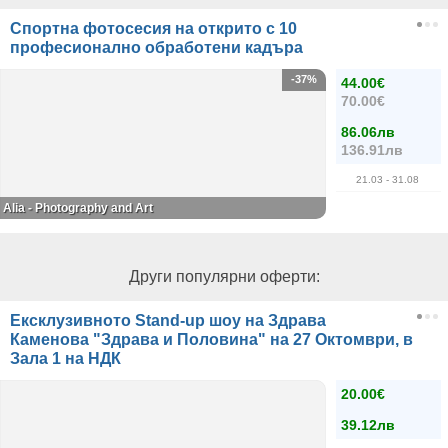
Спортна фотосесия на открито с 10
професионално обработени кадъра
-37%
44.00€
70.00€
86.06лв
136.91лв
21.03
- 31.08
Alia - Photography and Art
Други популярни оферти:
Ексклузивното Stand-up шоу на Здрава
Каменова "Здрава и Половина" на 27 Октомври, в
Зала 1 на НДК
20.00€
39.12лв