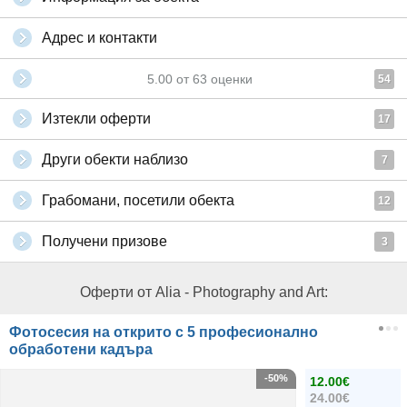
Адрес и контакти
5.00
от
63
оценки
54
Изтекли оферти
17
Други обекти наблизо
7
Грабомани, посетили обекта
12
Получени призове
3
Оферти от Alia - Photography and Art:
Фотосесия на открито с 5 професионално
обработени кадъра
-50%
12.00€
24.00€