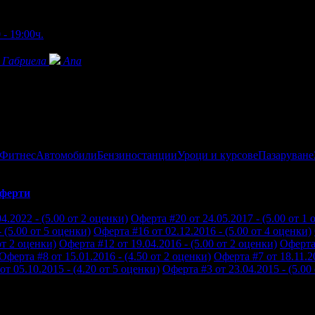
 - 19:00ч.
Габриела
Ana
 Фитнес
Автомобили
Бензиностанции
Уроци и курсове
Пазаруване
ферти
4.2022 - (5.00 от 2 оценки)
Оферта #20 от 24.05.2017 - (5.00 от 1 
 (5.00 от 5 оценки)
Оферта #16 от 02.12.2016 - (5.00 от 4 оценки)
от 2 оценки)
Оферта #12 от 19.04.2016 - (5.00 от 2 оценки)
Оферта 
Оферта #8 от 15.01.2016 - (4.50 от 2 оценки)
Оферта #7 от 18.11.20
от 05.10.2015 - (4.20 от 5 оценки)
Оферта #3 от 23.04.2015 - (5.00