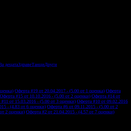
За децата
Здраве
Танци
Други
оценка)
Оферта #19 от 20.04.2017 - (5.00 от 1 оценка)
Оферта
Оферта #15 от 10.10.2016 - (5.00 от 2 оценки)
Оферта #14 от
#11 от 15.03.2016 - (5.00 от 3 оценки)
Оферта #10 от 09.02.2016
15 - (4.83 от 6 оценки)
Оферта #6 от 09.11.2015 - (5.00 от 2
 от 2 оценки)
Оферта #2 от 21.04.2015 - (4.57 от 7 оценки)