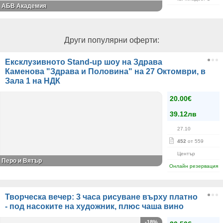
АБВ Академия
Други популярни оферти:
Ексклузивното Stand-up шоу на Здрава
Каменова "Здрава и Половина" на 27 Октомври, в
Зала 1 на НДК
20.00€
39.12лв
27.10
452
от 559
Център
Перо и Вятър
Онлайн резервация
Творческа вечер: 3 часа рисуване върху платно
- под насоките на художник, плюс чаша вино
-18%