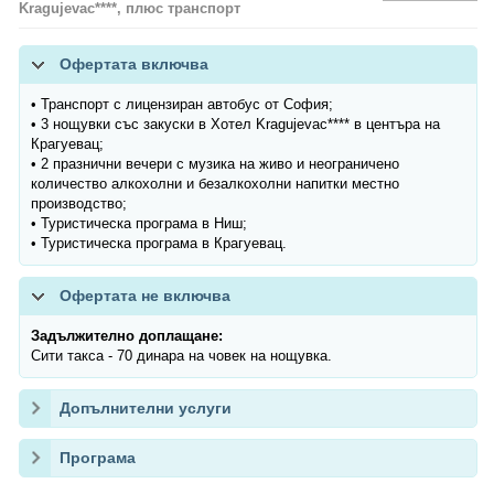
Kragujevac****, плюс транспорт
Офертата включва
• Транспорт с лицензиран автобус от София;
• 3 нощувки със закуски в Хотел Kragujevac**** в центъра на
Крагуевац;
• 2 празнични вечери с музика на живо и неограничено
количество алкохолни и безалкохолни напитки местно
производство;
• Туристическа програма в Ниш;
• Туристическа програма в Крагуевац.
Офертата не включва
Задължително доплащане:
Сити такса - 70 динара на човек на нощувка.
Допълнителни услуги
Програма