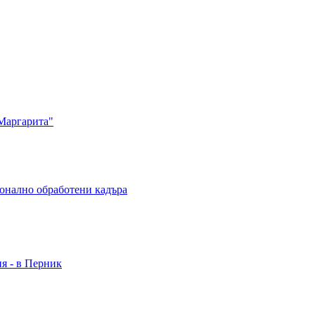
Маргарита"
ионално обработени кадъра
ия - в Перник