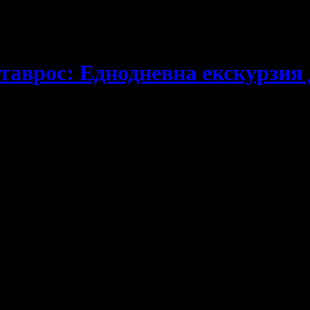
таврос: Еднодневна екскурзия 