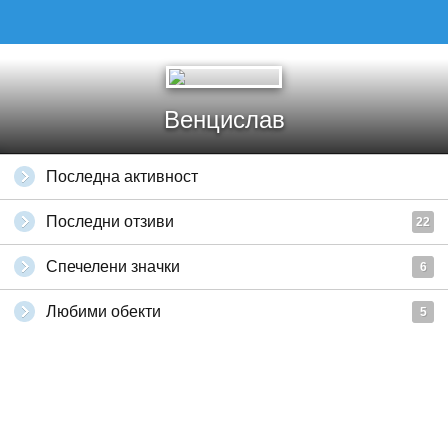
Венцислав
Последна активност
Последни отзиви
22
Спечелени значки
6
Любими обекти
5