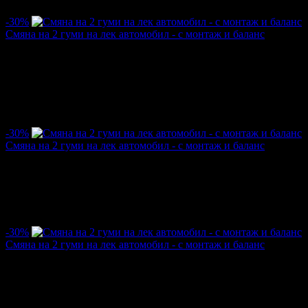
Най-нови оферти от Автомивка и център за гуми Форсаж:
-30%
Смяна на 2 гуми на лек автомобил - с монтаж и баланс
Цена:
5.73€
8.18€
/11.20лв
16.00лв
·
Грабнати ваучери
77
·
Грабомани закупили офертата
33
·
Пре
Дата на стартиране на офертата
01.12.2022г
·
Офертата се е 
5.0
-30%
Смяна на 2 гуми на лек автомобил - с монтаж и баланс
Цена:
5.73€
8.18€
/11.20лв
16.00лв
·
Грабнати ваучери
12
·
Грабомани закупили офертата
5
·
Прег
Дата на стартиране на офертата
12.11.2022г
·
Офертата се е 
-30%
Смяна на 2 гуми на лек автомобил - с монтаж и баланс
Цена:
5.73€
8.18€
/11.20лв
16.00лв
·
Грабнати ваучери
12
·
Грабомани закупили офертата
6
·
Прег