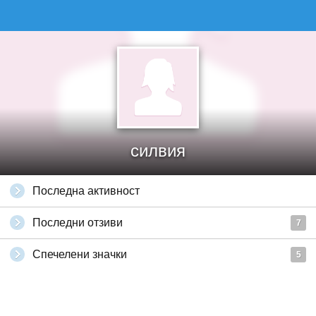
силвия
Последна активност
Последни отзиви
7
Спечелени значки
5