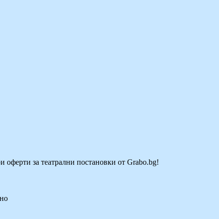
ри оферти за театрални постановки от Grabo.bg!
сно