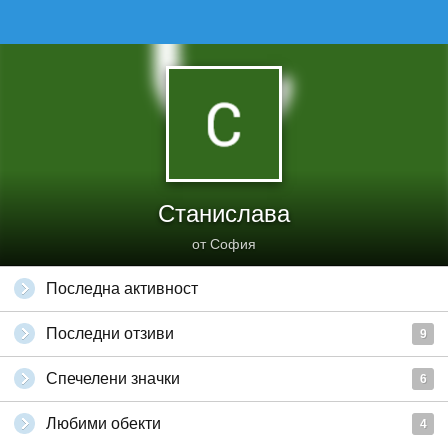
Станислава
от София
Последна активност
Последни отзиви
9
Спечелени значки
6
Любими обекти
4