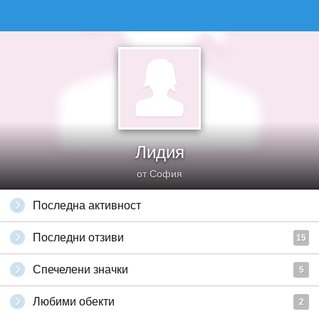
Лидия
от София
Последна активност
Последни отзиви
15
Спечелени значки
5
Любими обекти
2